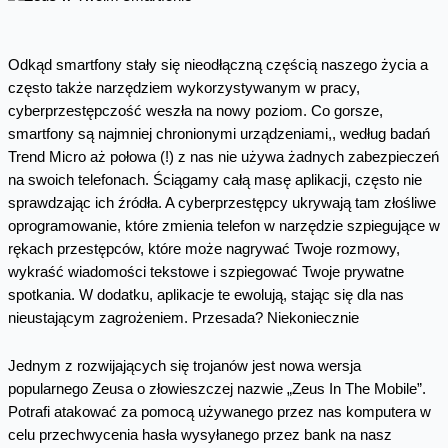
Odkąd smartfony stały się nieodłączną częścią naszego życia a
często także narzędziem wykorzystywanym w pracy,
cyberprzestępczość weszła na nowy poziom. Co gorsze,
smartfony są najmniej chronionymi urządzeniami,, według badań
Trend Micro aż połowa (!) z nas nie używa żadnych zabezpieczeń
na swoich telefonach. Ściągamy całą masę aplikacji, często nie
sprawdzając ich źródła. A cyberprzestępcy ukrywają tam złośliwe
oprogramowanie, które zmienia telefon w narzędzie szpiegujące w
rękach przestępców, które może nagrywać Twoje rozmowy,
wykraść wiadomości tekstowe i szpiegować Twoje prywatne
spotkania. W dodatku, aplikacje te ewolują, stając się dla nas
nieustającym zagrożeniem. Przesada? Niekoniecznie
Jednym z rozwijających się trojanów jest nowa wersja
popularnego Zeusa o złowieszczej nazwie „Zeus In The Mobile”.
Potrafi atakować za pomocą używanego przez nas komputera w
celu przechwycenia hasła wysyłanego przez bank na nasz